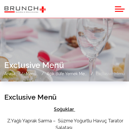
Exclusive Menü
Anasayfa
Menüler
Açık Büfe Yemek Menüleri
Exclusive Menü
Exclusive Menü
Soğuklar
Z.Yağlı Yaprak Sarma – Süzme Yoğurtlu Havuç Tarator
Salatası