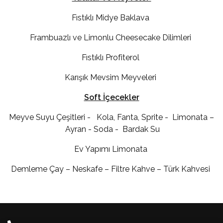
Fıstıklı Midye Baklava
Frambuazlı ve Limonlu Cheesecake Dilimleri
Fıstıklı Profiterol
Karışık Mevsim Meyveleri
Soft İçecekler
Meyve Suyu Çeşitleri - Kola, Fanta, Sprite - Limonata –
Ayran - Soda - Bardak Su
Ev Yapımı Limonata
Demleme Çay – Neskafe – Filtre Kahve – Türk Kahvesi