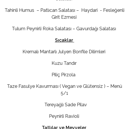
Tahinli Humus – Patlıcan Salatası – Haydari - Fesleğenli
Girit Ezmesi
Tulum Peynirli Roka Salatası – Gavurdağı Salatası
Sıcaklar
Kremalı Mantarlı Julyen Bonfile Dilimleri
Kuzu Tandır
Piliç Pirzola
Taze Fasulye Kavurması ( Vegan ve Glütensiz ) – Menü
5/1
Tereyağlı Sade Pilav
Peynirli Ravioli
Tatlılar ve Meyveler