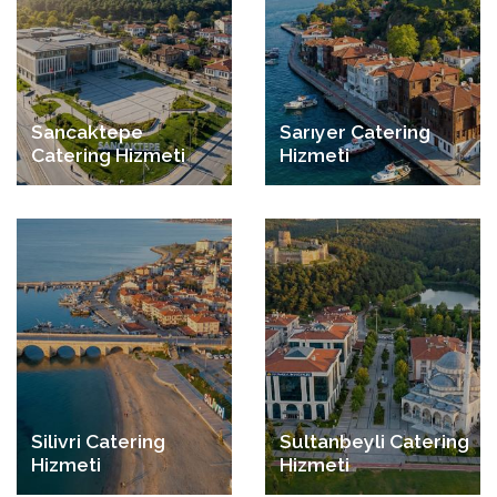
Sancaktepe
Sarıyer Catering
Catering Hizmeti
Hizmeti
Silivri Catering
Sultanbeyli Catering
Hizmeti
Hizmeti