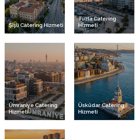
Tuzla Catering
Şişli Catering Hizmeti
Hizmeti
Ümraniye Catering
Üsküdar Catering
Hizmeti
Hizmeti