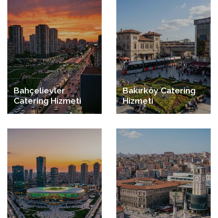
Bahçelievler
Bakırköy Catering
Catering Hizmeti
Hizmeti