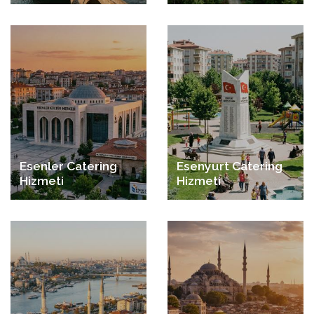
Esenler Catering
Esenyurt Catering
Hizmeti
Hizmeti