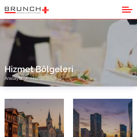
Hizmet Bölgeleri
Anasayfa
Hizmet Bölgeleri