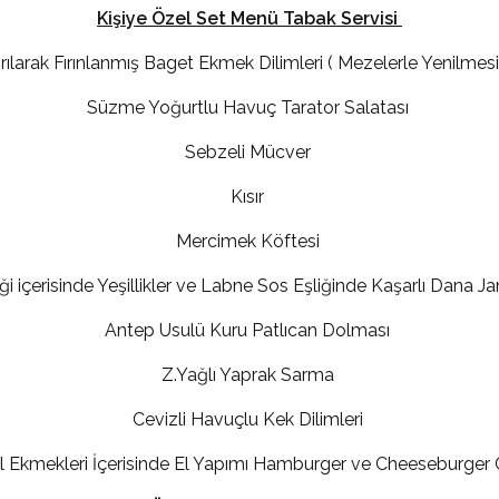
Kişiye Özel Set Menü Tabak Servisi
ılarak Fırınlanmış Baget Ekmek Dilimleri ( Mezelerle Yenilmesi 
Süzme Yoğurtlu Havuç Tarator Salatası
Sebzeli Mücver
Kısır
Mercimek Köftesi
ği içerisinde Yeşillikler ve Labne Sos Eşliğinde Kaşarlı Dana
Antep Usulü Kuru Patlıcan Dolması
Z.Yağlı Yaprak Sarma
Cevizli Havuçlu Kek Dilimleri
ll Ekmekleri İçerisinde El Yapımı Hamburger ve Cheeseburger Ç