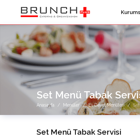
Kurums
Set Menü Tabak Servi
Anasayfa
Menüler
Ev Davet Menüleri
Set
Set Menü Tabak Servisi