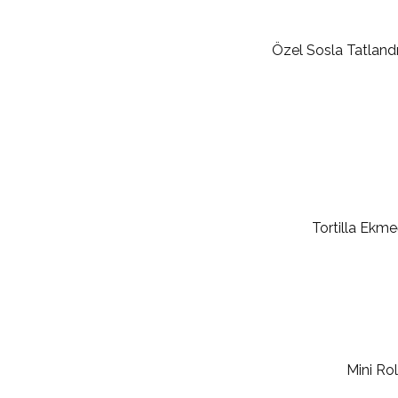
Özel Sosla Tatlandır
Tortilla Ekme
Mini Ro