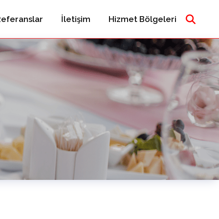
eferanslar
İletişim
Hizmet Bölgeleri