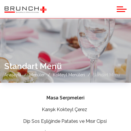
Standart Menü
Anasayfa
Menüler
Kokteyl Menüleri
Standart Menü
Masa Serpmeleri
Karışık Kokteyl Çerez
Dip Sos Eşliğinde Patates ve Mısır Cipsi