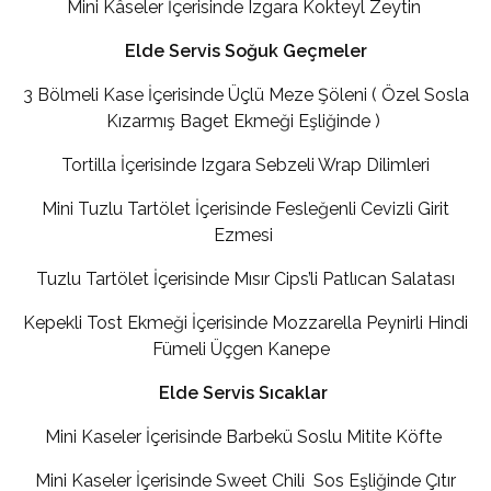
Mini Kâseler İçerisinde Izgara Kokteyl Zeytin
Elde Servis Soğuk Geçmeler
3 Bölmeli Kase İçerisinde Üçlü Meze Şöleni ( Özel Sosla
Kızarmış Baget Ekmeği Eşliğinde )
Tortilla İçerisinde Izgara Sebzeli Wrap Dilimleri
Mini Tuzlu Tartölet İçerisinde Fesleğenli Cevizli Girit
Ezmesi
Tuzlu Tartölet İçerisinde Mısır Cips’li Patlıcan Salatası
Kepekli Tost Ekmeği İçerisinde Mozzarella Peynirli Hindi
Fümeli Üçgen Kanepe
Elde Servis Sıcaklar
Mini Kaseler İçerisinde Barbekü Soslu Mitite Köfte
Mini Kaseler İçerisinde Sweet Chili Sos Eşliğinde Çıtır