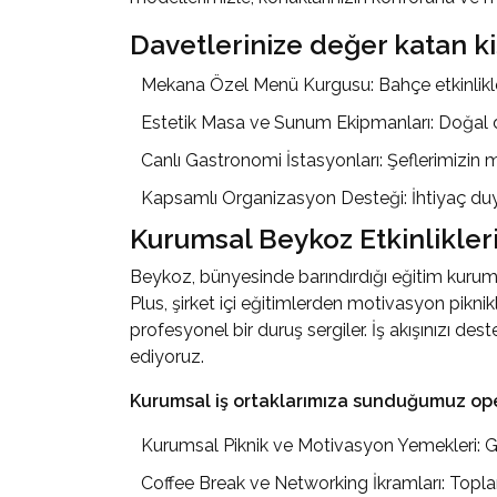
Davetlerinize değer katan ki
Mekana Özel Menü Kurgusu: Bahçe etkinlikleri
Estetik Masa ve Sunum Ekipmanları: Doğal do
Canlı Gastronomi İstasyonları: Şeflerimizin m
Kapsamlı Organizasyon Desteği: İhtiyaç duy
Kurumsal Beykoz Etkinlikler
Beykoz, bünyesinde barındırdığı eğitim kurumla
Plus, şirket içi eğitimlerden motivasyon pikn
profesyonel bir duruş sergiler. İş akışınızı d
ediyoruz.
Kurumsal iş ortaklarımıza sunduğumuz oper
Kurumsal Piknik ve Motivasyon Yemekleri: Geni
Coffee Break ve Networking İkramları: Toplant