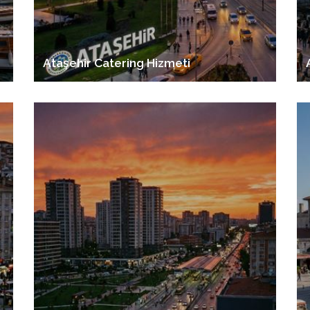
Ataşehir Catering Hizmeti