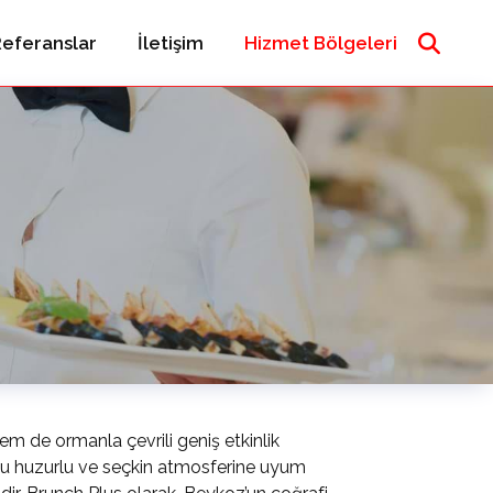
eferanslar
İletişim
Hizmet Bölgeleri
hem de ormanla çevrili geniş etkinlik
bu huzurlu ve seçkin atmosferine uyum