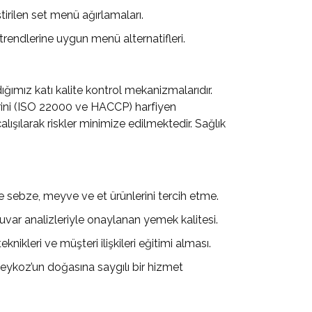
tirilen set menü ağırlamaları.
trendlerine uygun menü alternatifleri.
ımız katı kalite kontrol mekanizmalarıdır.
rini (ISO 22000 ve HACCP) harfiyen
lışılarak riskler minimize edilmektedir. Sağlık
sebze, meyve ve et ürünlerini tercih etme.
uvar analizleriyle onaylanan yemek kalitesi.
nikleri ve müşteri ilişkileri eğitimi alması.
eykoz’un doğasına saygılı bir hizmet