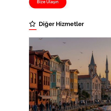
Bize Ulaşın
Diğer Hizmetler