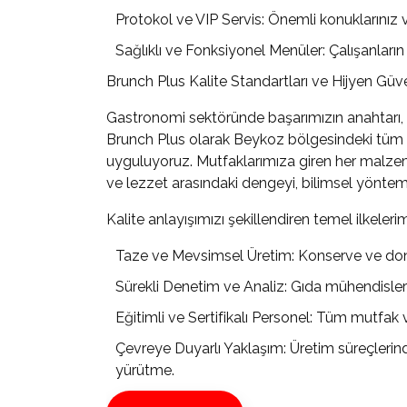
Protokol ve VIP Servis: Önemli konuklarınız v
Sağlıklı ve Fonksiyonel Menüler: Çalışanları
Brunch Plus Kalite Standartları ve Hijyen Güv
Gastronomi sektöründe başarımızın anahtarı, 
Brunch Plus olarak Beykoz bölgesindeki tüm h
uyguluyoruz. Mutfaklarımıza giren her malzemeni
ve lezzet arasındaki dengeyi, bilimsel yöntem
Kalite anlayışımızı şekillendiren temel ilkelerim
Taze ve Mevsimsel Üretim: Konserve ve dond
Sürekli Denetim ve Analiz: Gıda mühendisleri
Eğitimli ve Sertifikalı Personel: Tüm mutfak v
Çevreye Duyarlı Yaklaşım: Üretim süreçlerin
yürütme.