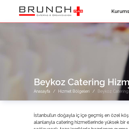
Kurums
Beykoz Catering Hizm
Anasayfa
Hizmet Bölgeleri
Beykoz Catering
İstanbul’un doğayla iç içe geçmiş en özel köşel
alanlarıyla catering hizmetlerinde yüksek bir 