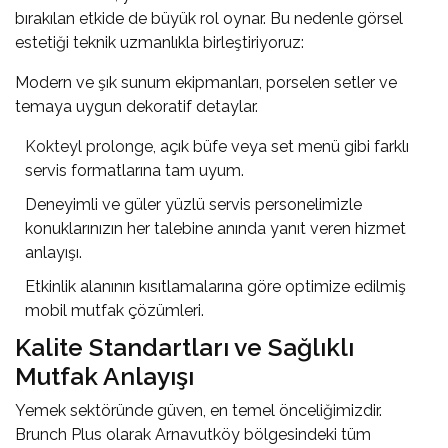
bırakılan etkide de büyük rol oynar. Bu nedenle görsel
estetiği teknik uzmanlıkla birleştiriyoruz:
Modern ve şık sunum ekipmanları, porselen setler ve
temaya uygun dekoratif detaylar.
Kokteyl prolonge
, açık büfe veya set menü gibi farklı
servis formatlarına tam uyum.
Deneyimli ve güler yüzlü servis personelimizle
konuklarınızın her talebine anında yanıt veren hizmet
anlayışı.
Etkinlik alanının kısıtlamalarına göre optimize edilmiş
mobil mutfak çözümleri.
Kalite Standartları ve Sağlıklı
Mutfak Anlayışı
Yemek sektöründe güven, en temel önceliğimizdir.
Brunch Plus olarak Arnavutköy bölgesindeki tüm