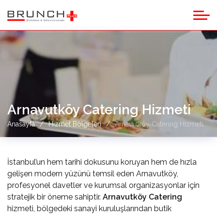
Arnavutköy Catering Hizmeti
Anasayfa
Hizmet Bölgeleri
Arnavutköy Catering Hizmeti
İstanbul’un hem tarihi dokusunu koruyan hem de hızla
gelişen modern yüzünü temsil eden Arnavutköy,
profesyonel davetler ve kurumsal organizasyonlar için
stratejik bir öneme sahiptir.
Arnavutköy Catering
hizmeti, bölgedeki sanayi kuruluşlarından butik