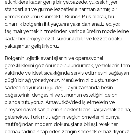
etkinliklere kadar geniş bir yelpazede, yüksek hijyen
standartları ve gurme lezzetlerle harmanlanmış bir
yemek çözümü sunmaktır.
Brunch Plus
olarak, bu
dinamik bölgenin ihtiyaçlarını yakından analiz ediyor,
taşımalı yemek hizmetinden yerinde üretim modellerine
kadar her projeye özel, sürdürülebilir ve lezzet odaklı
yaklaşımlar geliştiriyoruz.
Bölgenin lojistik avantajlarını ve operasyonel
gerekliliklerini göz önünde bulundurarak, yemeklerin tam
vaktinde ve ideal sıcaklığında servis edilmesini sağlayan
güçlü bir ağ yönetiyoruz. Menülerimizi oluştururken
sadece doyuruculuğu değil, aynı zamanda besin
değerlerinin dengesini ve sunumun estetiğini de ön
planda tutuyoruz. Arnavutköy’deki işletmelerin ve
bireysel davet sahiplerinin beklentilerini karşılamak adına,
geleneksel Türk mutfağının seçkin örneklerini dünya
mutfağından modern dokunuşlarla birleştirerek her
damak tadına hitap eden zengin seçenekler hazırlıyoruz.