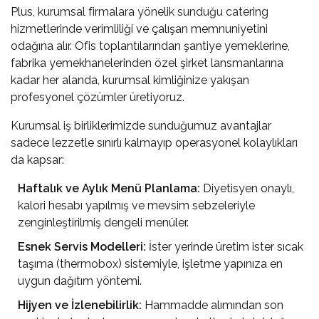
Plus,
kurumsal firmalara yönelik sunduğu catering
hizmetlerinde
verimliliği ve çalışan memnuniyetini
odağına alır. Ofis toplantılarından şantiye yemeklerine,
fabrika yemekhanelerinden özel şirket lansmanlarına
kadar her alanda, kurumsal kimliğinize yakışan
profesyonel çözümler üretiyoruz.
Kurumsal iş birliklerimizde sunduğumuz avantajlar
sadece lezzetle sınırlı kalmayıp operasyonel kolaylıkları
da kapsar:
Haftalık ve Aylık Menü Planlama:
Diyetisyen onaylı,
kalori hesabı yapılmış ve mevsim sebzeleriyle
zenginleştirilmiş dengeli menüler.
Esnek Servis Modelleri:
İster yerinde üretim ister sıcak
taşıma (thermobox) sistemiyle, işletme yapınıza en
uygun dağıtım yöntemi.
Hijyen ve İzlenebilirlik:
Hammadde alımından son