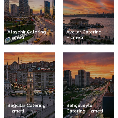
Ataşehir Catering
Avcılar Catering
Hizmeti
Hizmeti
Bağcılar Catering
Bahçelievler
Hizmeti
Catering Hizmeti