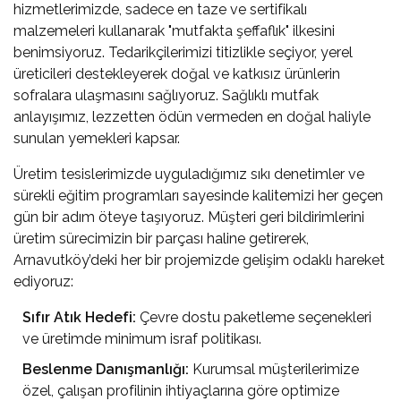
hizmetlerimizde, sadece en taze ve sertifikalı
malzemeleri kullanarak "mutfakta şeffaflık" ilkesini
benimsiyoruz. Tedarikçilerimizi titizlikle seçiyor, yerel
üreticileri destekleyerek doğal ve katkısız ürünlerin
sofralara ulaşmasını sağlıyoruz. Sağlıklı mutfak
anlayışımız, lezzetten ödün vermeden en doğal haliyle
sunulan yemekleri kapsar.
Üretim tesislerimizde uyguladığımız sıkı denetimler ve
sürekli eğitim programları sayesinde kalitemizi her geçen
gün bir adım öteye taşıyoruz. Müşteri geri bildirimlerini
üretim sürecimizin bir parçası haline getirerek,
Arnavutköy’deki her bir projemizde gelişim odaklı hareket
ediyoruz:
Sıfır Atık Hedefi:
Çevre dostu paketleme seçenekleri
ve üretimde minimum israf politikası.
Beslenme Danışmanlığı:
Kurumsal müşterilerimize
özel, çalışan profilinin ihtiyaçlarına göre optimize