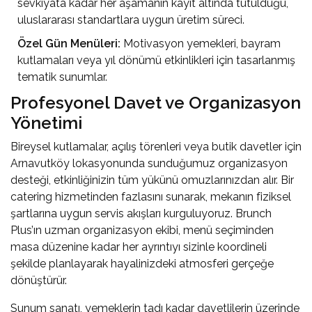
sevkiyata kadar her aşamanın kayıt altında tutulduğu,
uluslararası standartlara uygun üretim süreci.
Özel Gün Menüleri:
Motivasyon yemekleri, bayram
kutlamaları veya yıl dönümü etkinlikleri için tasarlanmış
tematik sunumlar.
Profesyonel Davet ve Organizasyon
Yönetimi
Bireysel kutlamalar, açılış törenleri veya butik davetler için
Arnavutköy lokasyonunda sunduğumuz organizasyon
desteği, etkinliğinizin tüm yükünü omuzlarınızdan alır. Bir
catering hizmetinden fazlasını sunarak, mekanın fiziksel
şartlarına uygun servis akışları kurguluyoruz. Brunch
Plus’ın uzman organizasyon ekibi, menü seçiminden
masa düzenine kadar her ayrıntıyı sizinle koordineli
şekilde planlayarak hayalinizdeki atmosferi gerçeğe
dönüştürür.
Sunum sanatı, yemeklerin tadı kadar davetlilerin üzerinde