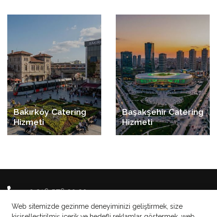
Bakırköy Catering
Başakşehir Catering
Hizmeti
Hizmeti
+90 216 576 20 20
Web sitemizde gezinme deneyiminizi geliştirmek, size
info@brunchplus.com
kişiselleştirilmiş içerik ve hedefli reklamlar göstermek, web