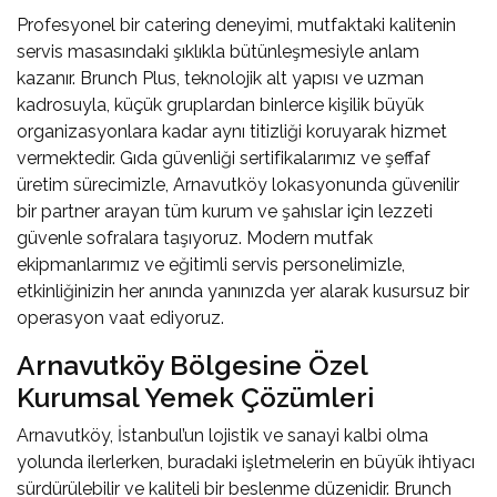
Profesyonel bir catering deneyimi, mutfaktaki kalitenin
servis masasındaki şıklıkla bütünleşmesiyle anlam
kazanır. Brunch Plus, teknolojik alt yapısı ve uzman
kadrosuyla, küçük gruplardan binlerce kişilik büyük
organizasyonlara kadar aynı titizliği koruyarak hizmet
vermektedir. Gıda güvenliği sertifikalarımız ve şeffaf
üretim sürecimizle, Arnavutköy lokasyonunda güvenilir
bir partner arayan tüm kurum ve şahıslar için lezzeti
güvenle sofralara taşıyoruz. Modern mutfak
ekipmanlarımız ve eğitimli servis personelimizle,
etkinliğinizin her anında yanınızda yer alarak kusursuz bir
operasyon vaat ediyoruz.
Arnavutköy Bölgesine Özel
Kurumsal Yemek Çözümleri
Arnavutköy, İstanbul’un lojistik ve sanayi kalbi olma
yolunda ilerlerken, buradaki işletmelerin en büyük ihtiyacı
sürdürülebilir ve kaliteli bir beslenme düzenidir. Brunch