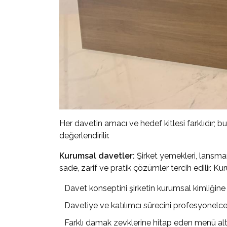
Her davetin amacı ve hedef kitlesi farklıdır; 
değerlendirilir.
Kurumsal davetler:
Şirket yemekleri, lansmanl
sade, zarif ve pratik çözümler tercih edilir. K
Davet konseptini şirketin kurumsal kimliğin
Davetiye ve katılımcı sürecini profesyonel
Farklı damak zevklerine hitap eden menü alt