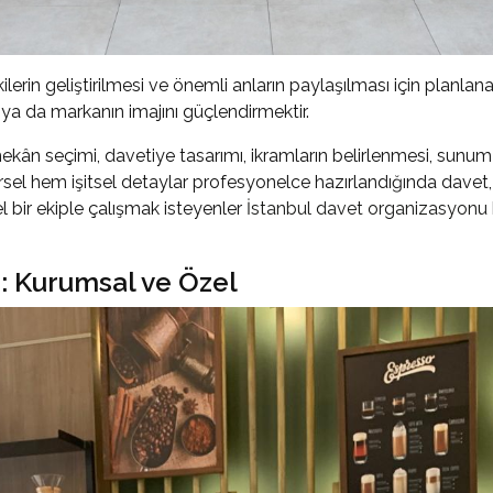
lerin geliştirilmesi ve önemli anların paylaşılması için planlana
ya da markanın imajını güçlendirmektir.
ekân seçimi, davetiye tasarımı, ikramların belirlenmesi, sunum
örsel hem işitsel detaylar profesyonelce hazırlandığında davet,
 bir ekiple çalışmak isteyenler
İstanbul davet organizasyonu
: Kurumsal ve Özel