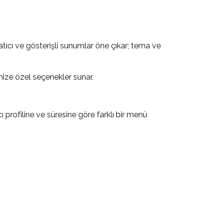
tıcı ve gösterişli sunumlar öne çıkar; tema ve
ize özel seçenekler sunar.
cı profiline ve süresine göre farklı bir menü