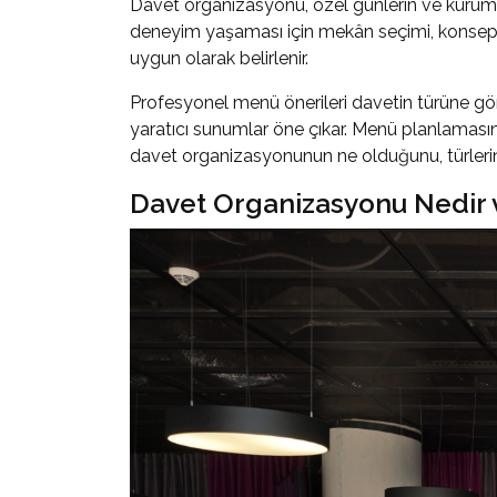
Davet organizasyonu, özel günlerin ve kurumsal 
deneyim yaşaması için mekân seçimi, konsept
uygun olarak belirlenir.
Profesyonel menü önerileri davetin türüne gör
yaratıcı sunumlar öne çıkar. Menü planlamasında 
davet organizasyonunun ne olduğunu, türleri
Davet Organizasyonu Nedir 