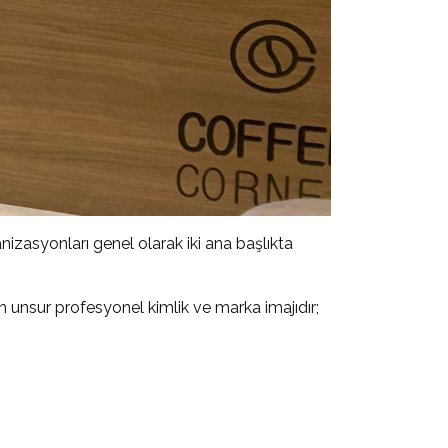
nizasyonları genel olarak iki ana başlıkta
an unsur profesyonel kimlik ve marka imajıdır;