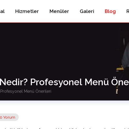
al
Hizmetler
Menüler
Galeri
Blog
R
Nedir? Profesyonel Menü Öner
Profesyonel Menü Önerileri
0 Yorum