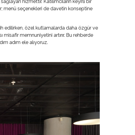
ğlayan hizmettir. Katılımcıların keyifli bir
r; menü seçenekleri de davetin konseptine
ih edilirken, özel kutlamalarda daha özgür ve
sı misafir memnuniyetini artırır. Bu rehberde
dım adım ele alıyoruz.