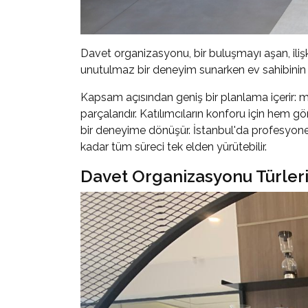
Davet organizasyonu, bir buluşmayı aşan, ilişki
unutulmaz bir deneyim sunarken ev sahibinin 
Kapsam açısından geniş bir planlama içerir: m
parçalarıdır. Katılımcıların konforu için hem g
bir deneyime dönüşür. İstanbul'da profesyonel
kadar tüm süreci tek elden yürütebilir.
Davet Organizasyonu Türleri