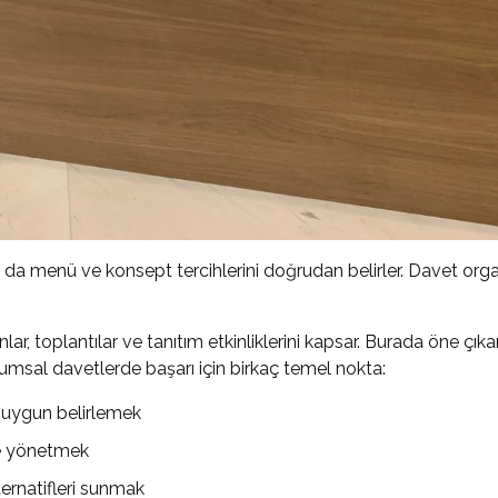
bu da menü ve konsept tercihlerini doğrudan belirler. Davet orga
ar, toplantılar ve tanıtım etkinliklerini kapsar. Burada öne çık
urumsal davetlerde başarı için birkaç temel nokta:
e uygun belirlemek
ce yönetmek
ernatifleri sunmak