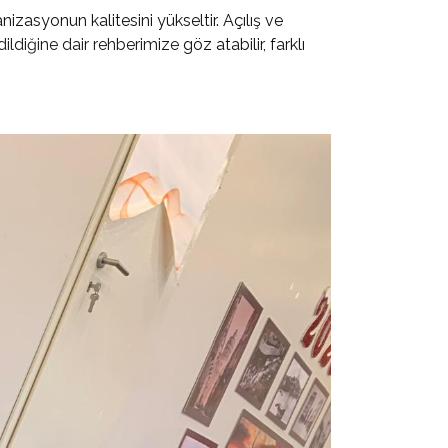
nizasyonun kalitesini yükseltir. Açılış ve
dildiğine dair rehberimize
göz atabilir, farklı