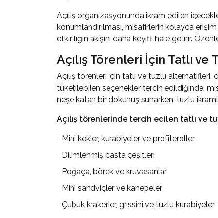
Açılış organizasyonunda ikram edilen içecekleri
konumlandırılması, misafirlerin kolayca erişim 
etkinliğin akışını daha keyifli hale getirir. Öze
Açılış Törenleri İçin Tatlı ve 
Açılış törenleri için tatlı ve tuzlu alternatifl
tüketilebilen seçenekler tercih edildiğinde, mi
neşe katan bir dokunuş sunarken, tuzlu ikraml
Açılış törenlerinde tercih edilen tatlı ve tu
Mini kekler, kurabiyeler ve profiteroller
Dilimlenmiş pasta çeşitleri
Poğaça, börek ve kruvasanlar
Mini sandviçler ve kanepeler
Çubuk krakerler, grissini ve tuzlu kurabiyeler