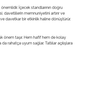
a önemlidir. İçecek standlarının doğru
, davetlilerin memnuniyetini artırır ve
l ve davetkar bir etkinlik haline dönüştürür.
 büyük önem taşır. Hem hafif hem de kolay
a da rahatça uyum sağlar. Tatlılar açılışlara