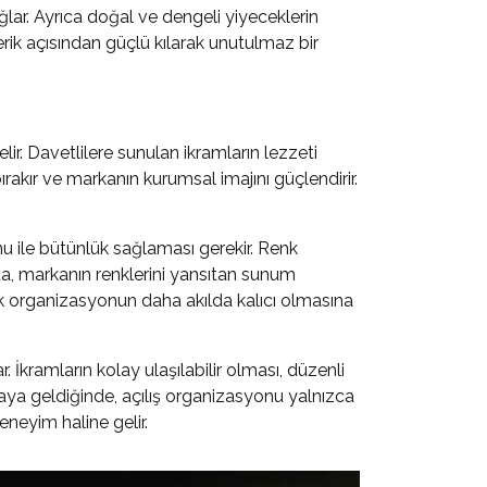
ğlar. Ayrıca doğal ve dengeli yiyeceklerin
erik açısından güçlü kılarak unutulmaz bir
lir. Davetlilere sunulan ikramların lezzeti
ırakır ve markanın kurumsal imajını güçlendirir.
 ile bütünlük sağlaması gerekir. Renk
da, markanın renklerini yansıtan sunum
erek organizasyonun daha akılda kalıcı olmasına
 İkramların kolay ulaşılabilir olması, düzenli
araya geldiğinde, açılış organizasyonu yalnızca
eneyim haline gelir.