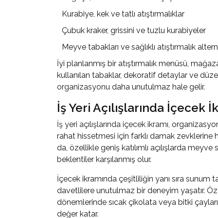
Kurabiye, kek ve tatlı atıştırmalıklar
Çubuk kraker, grissini ve tuzlu kurabiyeler
Meyve tabakları ve sağlıklı atıştırmalık alterna
İyi planlanmış bir atıştırmalık menüsü, mağaza
kullanılan tabaklar, dekoratif detaylar ve düz
organizasyonu
daha unutulmaz hale gelir.
İş Yeri Açılışlarında İçecek 
İş yeri açılışlarında içecek ikramı
, organizasyon
rahat hissetmesi için farklı damak zevklerine 
da, özellikle geniş katılımlı açılışlarda me
beklentiler karşılanmış olur.
İçecek ikramında çeşitliliğin yanı sıra sunum ta
davetlilere unutulmaz bir deneyim yaşatır. Öze
dönemlerinde sıcak çikolata veya bitki çayları
değer katar.