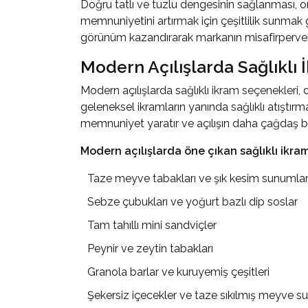
Doğru tatlı ve tuzlu dengesinin sağlanması, o
memnuniyetini artırmak için çeşitlilik sunmak g
görünüm kazandırarak markanın misafirperverliği
Modern Açılışlarda Sağlıklı
Modern açılışlarda sağlıklı
ikram seçenekleri
,
geleneksel ikramların yanında sağlıklı atıştırmal
memnuniyet yaratır ve açılışın daha çağdaş bi
Modern açılışlarda öne çıkan sağlıklı ikram 
Taze meyve tabakları ve şık kesim sunumla
Sebze çubukları ve yoğurt bazlı dip soslar
Tam tahıllı mini sandviçler
Peynir ve zeytin tabakları
Granola barlar ve kuruyemiş çeşitleri
Şekersiz içecekler ve taze sıkılmış meyve sul