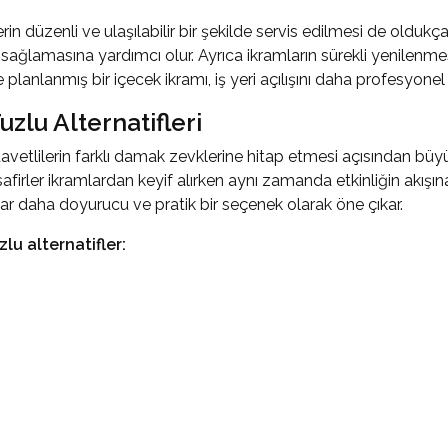
n düzenli ve ulaşılabilir bir şekilde servis edilmesi de oldukç
sağlamasına yardımcı olur. Ayrıca ikramların sürekli yenilenmesi
nle planlanmış bir içecek ikramı, iş yeri açılışını daha profesyone
Tuzlu Alternatifleri
eri, davetlilerin farklı damak zevklerine hitap etmesi açısından
safirler ikramlardan keyif alırken aynı zamanda etkinliğin akışın
ar daha doyurucu ve pratik bir seçenek olarak öne çıkar.
zlu alternatifler: