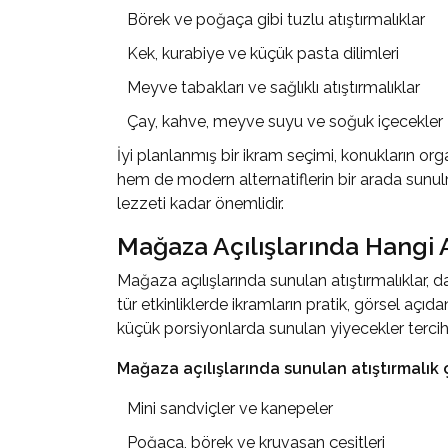
Börek ve poğaça gibi tuzlu atıştırmalıklar
Kek, kurabiye ve küçük pasta dilimleri
Meyve tabakları ve sağlıklı atıştırmalıklar
Çay, kahve, meyve suyu ve soğuk içecekler
İyi planlanmış bir ikram seçimi, konukların or
hem de modern alternatiflerin bir arada sunulm
lezzeti kadar önemlidir.
Mağaza Açılışlarında Hangi A
Mağaza açılışlarında sunulan atıştırmalıklar, d
tür etkinliklerde ikramların pratik, görsel açıd
küçük porsiyonlarda sunulan yiyecekler tercih 
Mağaza açılışlarında sunulan atıştırmalık ç
Mini sandviçler ve kanepeler
Poğaça, börek ve kruvasan çeşitleri