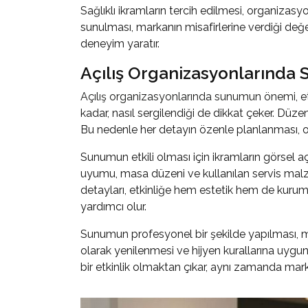
Sağlıklı ikramların tercih edilmesi, organizas
sunulması, markanın misafirlerine verdiği değer
deneyim yaratır.
Açılış Organizasyonlarınd
Açılış organizasyonlarında sunumun önemi
, 
kadar, nasıl sergilendiği de dikkat çeker. Düzen
Bu nedenle her detayın özenle planlanması, org
Sunumun etkili olması için ikramların görsel
uyumu, masa düzeni ve kullanılan servis malze
detayları, etkinliğe hem estetik hem de kurumsa
yardımcı olur.
Sunumun profesyonel bir şekilde yapılması, misa
olarak yenilenmesi ve hijyen kurallarına uygun
bir etkinlik olmaktan çıkar, aynı zamanda marka