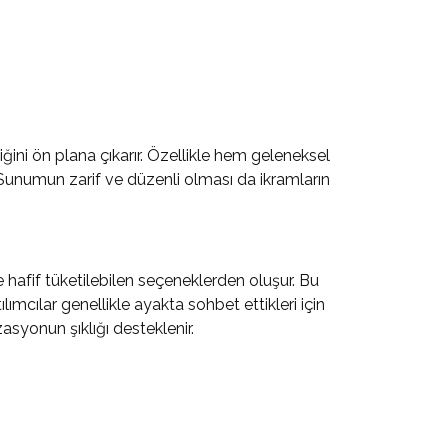
ğini ön plana çıkarır. Özellikle hem geleneksel
. Sunumun zarif ve düzenli olması da ikramların
e hafif tüketilebilen seçeneklerden oluşur. Bu
lımcılar genellikle ayakta sohbet ettikleri için
asyonun şıklığı desteklenir.