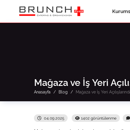
Kurums
Mağaza ve İş Yeri Açı
Anasayfa
Blog
Mağaza ve İş Yeri Açılışların
04.09.2025
1402 görüntülenme