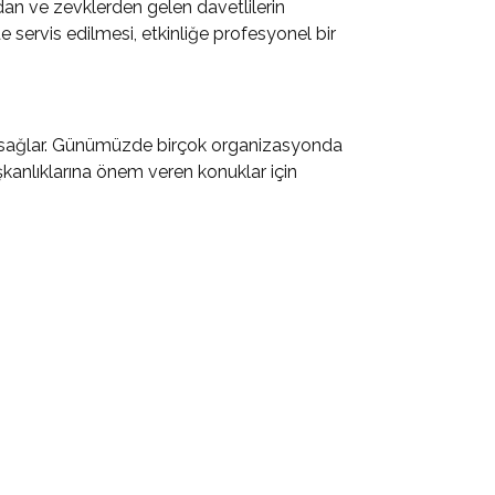
dan ve zevklerden gelen davetlilerin
e servis edilmesi, etkinliğe profesyonel bir
ını sağlar. Günümüzde birçok organizasyonda
alışkanlıklarına önem veren konuklar için