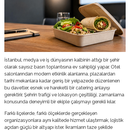
İstanbul, medya ve iş dünyasının kalbinin attığı bir şehir
olarak sayısız basın toplantısına ev sahipliği yapar. Otel
salonlarından modern etkinlik alanlarına, plazalardan
tarihi mekanlara kadar geniş bir yelpazede düzenlenen
bu davetler, esnek ve hareketli bir catering anlayışı
gerektirir. Şehrin trafiği ve lokasyon çeşitliliği, zamanlama
konusunda deneyimli bir ekiple çalışmayı gerekli kılar.
Farklı ilçelerde, farklı ölçeklerde gerçekleşen
organizasyonlara aynı kalitede hizmet ulaştırmak, lojistik
açıdan güçlü bir altyapı ister. İkramların taze şekilde