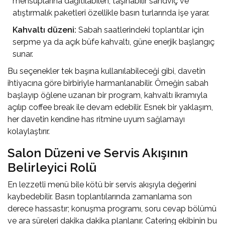
mensuplarına dağıtılabilen, taşınabilir sandviç ve
atıştırmalık paketleri özellikle basın turlarında işe yarar.
Kahvaltı düzeni:
Sabah saatlerindeki toplantılar için
serpme ya da açık büfe kahvaltı, güne enerjik başlangıç
sunar.
Bu seçenekler tek başına kullanılabileceği gibi, davetin
ihtiyacına göre birbiriyle harmanlanabilir. Örneğin sabah
başlayıp öğlene uzanan bir program, kahvaltı ikramıyla
açılıp coffee break ile devam edebilir. Esnek bir yaklaşım,
her davetin kendine has ritmine uyum sağlamayı
kolaylaştırır.
Salon Düzeni ve Servis Akışının
Belirleyici Rolü
En lezzetli menü bile kötü bir servis akışıyla değerini
kaybedebilir. Basın toplantılarında zamanlama son
derece hassastır; konuşma programı, soru cevap bölümü
ve ara süreleri dakika dakika planlanır. Catering ekibinin bu