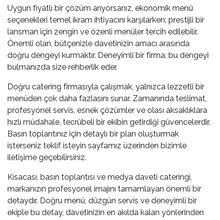
Uygun fiyatlı bir çözüm arıyorsanız, ekonomik menü
seçenekleri temel ikram ihtiyacını karşılarken; prestijli bir
lansman için zengin ve özenli menüler tercih edilebilir.
Önemli olan, bütçenizle davetinizin amacı arasında
doğru dengeyi kurmaktır. Deneyimli bir firma, bu dengeyi
bulmanızda size rehberlik eder.
Doğru catering firmasıyla çalışmak, yalnızca lezzetli bir
menüden çok daha fazlasını sunar. Zamanında teslimat,
profesyonel servis, esnek çözümler ve olası aksaklıklara
hızlı müdahale, tecrübeli bir ekibin getirdiği güvencelerdir.
Basın toplantınız için detaylı bir plan oluşturmak
isterseniz
teklif isteyin
sayfamız üzerinden bizimle
iletişime geçebilirsiniz.
Kısacası, basın toplantısı ve medya daveti cateringi,
markanızın profesyonel imajını tamamlayan önemli bir
detaydır. Doğru menü, düzgün servis ve deneyimli bir
ekiple bu detay, davetinizin en akılda kalan yönlerinden