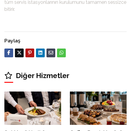
tüm servis istasyonlarının kurulumunu tamamen sessizce
bitirir.
Paylaş
Diğer Hizmetler