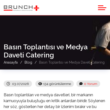
Basın Toplantısı ve Medya
Daveti Catering
Anasayfa
Blog
Basın Toplantısı ve Medya Daveti Catering
03.07.2026
134 görüntülenme
0 Yorum
Basın toplantıları ve medya davetleri, bir markanın
kamuoyuyla buluştuğu en kritik anlardan biridir. Söylenen
her söz, gösterilen her detay bir izlenim bırakır ve bu