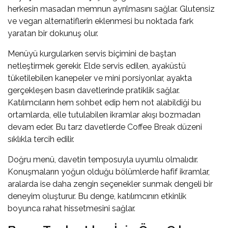
herkesin masadan memnun ayrılmasını sağlar. Glutensiz
ve vegan alternatiflerin eklenmesi bu noktada fark
yaratan bir dokunuş olur.
Menüyü kurgularken servis biçimini de baştan
netleştirmek gerekir. Elde servis edilen, ayaküstü
tüketilebilen kanepeler ve mini porsiyonlar, ayakta
gerçekleşen basın davetlerinde pratiklik sağlar.
Katılımcıların hem sohbet edip hem not alabildiği bu
ortamlarda, elle tutulabilen ikramlar akışı bozmadan
devam eder. Bu tarz davetlerde
Coffee Break
düzeni
sıklıkla tercih edilir.
Doğru menü, davetin temposuyla uyumlu olmalıdır.
Konuşmaların yoğun olduğu bölümlerde hafif ikramlar,
aralarda ise daha zengin seçenekler sunmak dengeli bir
deneyim oluşturur. Bu denge, katılımcının etkinlik
boyunca rahat hissetmesini sağlar.