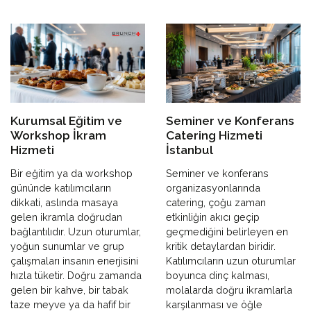
Kurumsal Eğitim ve
Seminer ve Konferans
Workshop İkram
Catering Hizmeti
Hizmeti
İstanbul
Bir eğitim ya da workshop
Seminer ve konferans
gününde katılımcıların
organizasyonlarında
dikkati, aslında masaya
catering, çoğu zaman
gelen ikramla doğrudan
etkinliğin akıcı geçip
bağlantılıdır. Uzun oturumlar,
geçmediğini belirleyen en
yoğun sunumlar ve grup
kritik detaylardan biridir.
çalışmaları insanın enerjisini
Katılımcıların uzun oturumlar
hızla tüketir. Doğru zamanda
boyunca dinç kalması,
gelen bir kahve, bir tabak
molalarda doğru ikramlarla
taze meyve ya da hafif bir
karşılanması ve öğle