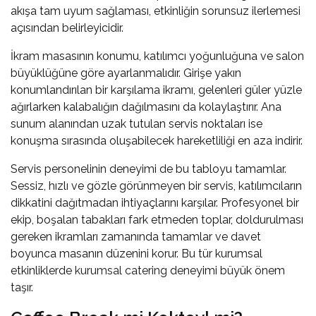
akışa tam uyum sağlaması, etkinliğin sorunsuz ilerlemesi
açısından belirleyicidir.
İkram masasının konumu, katılımcı yoğunluğuna ve salon
büyüklüğüne göre ayarlanmalıdır. Girişe yakın
konumlandırılan bir karşılama ikramı, gelenleri güler yüzle
ağırlarken kalabalığın dağılmasını da kolaylaştırır. Ana
sunum alanından uzak tutulan servis noktaları ise
konuşma sırasında oluşabilecek hareketliliği en aza indirir.
Servis personelinin deneyimi de bu tabloyu tamamlar.
Sessiz, hızlı ve gözle görünmeyen bir servis, katılımcıların
dikkatini dağıtmadan ihtiyaçlarını karşılar. Profesyonel bir
ekip, boşalan tabakları fark etmeden toplar, doldurulması
gereken ikramları zamanında tamamlar ve davet
boyunca masanın düzenini korur. Bu tür kurumsal
etkinliklerde
kurumsal catering
deneyimi büyük önem
taşır.