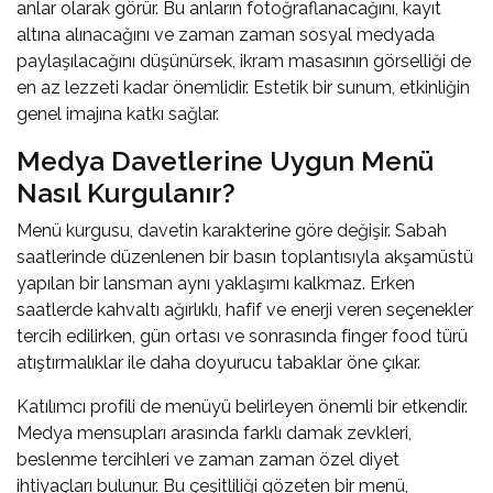
anlar olarak görür. Bu anların fotoğraflanacağını, kayıt
altına alınacağını ve zaman zaman sosyal medyada
paylaşılacağını düşünürsek, ikram masasının görselliği de
en az lezzeti kadar önemlidir. Estetik bir sunum, etkinliğin
genel imajına katkı sağlar.
Medya Davetlerine Uygun Menü
Nasıl Kurgulanır?
Menü kurgusu, davetin karakterine göre değişir. Sabah
saatlerinde düzenlenen bir basın toplantısıyla akşamüstü
yapılan bir lansman aynı yaklaşımı kalkmaz. Erken
saatlerde kahvaltı ağırlıklı, hafif ve enerji veren seçenekler
tercih edilirken, gün ortası ve sonrasında finger food türü
atıştırmalıklar ile daha doyurucu tabaklar öne çıkar.
Katılımcı profili de menüyü belirleyen önemli bir etkendir.
Medya mensupları arasında farklı damak zevkleri,
beslenme tercihleri ve zaman zaman özel diyet
ihtiyaçları bulunur. Bu çeşitliliği gözeten bir menü,