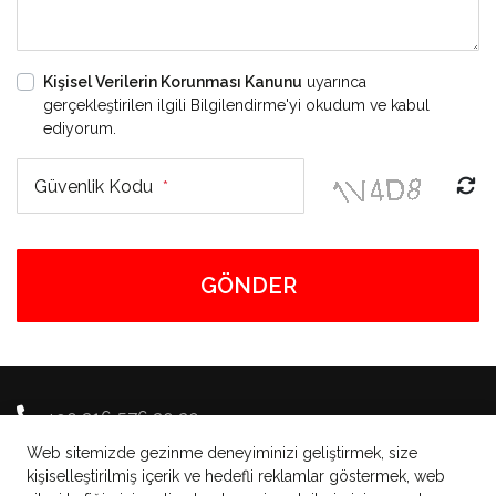
Kişisel Verilerin Korunması Kanunu
uyarınca
gerçekleştirilen ilgili Bilgilendirme'yi okudum ve kabul
ediyorum.
Güvenlik Kodu
*
GÖNDER
+90 216 576 20 20
Web sitemizde gezinme deneyiminizi geliştirmek, size
info@brunchplus.com
kişiselleştirilmiş içerik ve hedefli reklamlar göstermek, web