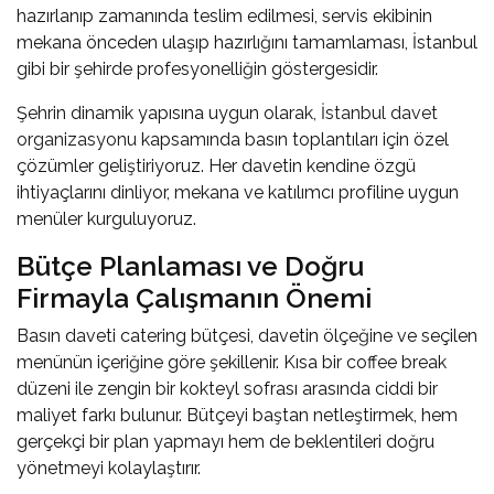
hazırlanıp zamanında teslim edilmesi, servis ekibinin
mekana önceden ulaşıp hazırlığını tamamlaması, İstanbul
gibi bir şehirde profesyonelliğin göstergesidir.
Şehrin dinamik yapısına uygun olarak,
İstanbul davet
organizasyonu
kapsamında basın toplantıları için özel
çözümler geliştiriyoruz. Her davetin kendine özgü
ihtiyaçlarını dinliyor, mekana ve katılımcı profiline uygun
menüler kurguluyoruz.
Bütçe Planlaması ve Doğru
Firmayla Çalışmanın Önemi
Basın daveti catering bütçesi, davetin ölçeğine ve seçilen
menünün içeriğine göre şekillenir. Kısa bir coffee break
düzeni ile zengin bir kokteyl sofrası arasında ciddi bir
maliyet farkı bulunur. Bütçeyi baştan netleştirmek, hem
gerçekçi bir plan yapmayı hem de beklentileri doğru
yönetmeyi kolaylaştırır.