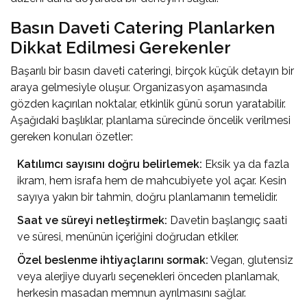
Basın Daveti Catering Planlarken
Dikkat Edilmesi Gerekenler
Başarılı bir basın daveti cateringi, birçok küçük detayın bir
araya gelmesiyle oluşur. Organizasyon aşamasında
gözden kaçırılan noktalar, etkinlik günü sorun yaratabilir.
Aşağıdaki başlıklar, planlama sürecinde öncelik verilmesi
gereken konuları özetler:
Katılımcı sayısını doğru belirlemek:
Eksik ya da fazla
ikram, hem israfa hem de mahcubiyete yol açar. Kesin
sayıya yakın bir tahmin, doğru planlamanın temelidir.
Saat ve süreyi netleştirmek:
Davetin başlangıç saati
ve süresi, menünün içeriğini doğrudan etkiler.
Özel beslenme ihtiyaçlarını sormak:
Vegan, glutensiz
veya alerjiye duyarlı seçenekleri önceden planlamak,
herkesin masadan memnun ayrılmasını sağlar.