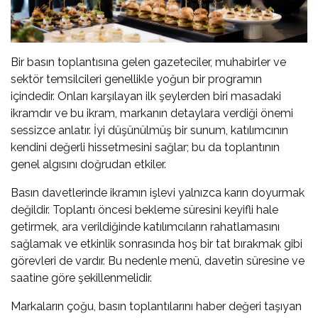
Bir basın toplantısına gelen gazeteciler, muhabirler ve
sektör temsilcileri genellikle yoğun bir programın
içindedir. Onları karşılayan ilk şeylerden biri masadaki
ikramdır ve bu ikram, markanın detaylara verdiği önemi
sessizce anlatır. İyi düşünülmüş bir sunum, katılımcının
kendini değerli hissetmesini sağlar; bu da toplantının
genel algısını doğrudan etkiler.
Basın davetlerinde ikramın işlevi yalnızca karın doyurmak
değildir. Toplantı öncesi bekleme süresini keyifli hale
getirmek, ara verildiğinde katılımcıların rahatlamasını
sağlamak ve etkinlik sonrasında hoş bir tat bırakmak gibi
görevleri de vardır. Bu nedenle menü, davetin süresine ve
saatine göre şekillenmelidir.
Markaların çoğu, basın toplantılarını haber değeri taşıyan