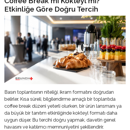
Coffee Break mi Kokteyl mi?
Etkinliğe Göre Doğru Tercih
Basın toplantısının niteliği, ikram formatını doğrudan
belirler. Kısa süreli, bilgilendirme amaçlı bir toplantıda
coffee break düzeni yeterli olurken, bir ürün lansmanı ya
da büyük bir tanıtım etkinliğinde kokteyl formatı daha
uygun düşer. Bu tercihi doğru yapmak, davetin genel
havasını ve katılımcı memnuniyetini şekillendirir.