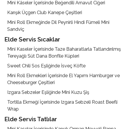
Mini Kâseler İçerisinde Beğendili Arnavut Ciğeri
Karışık Üçgen Club Kanepe Çeşitleri
Mini Roll Ekmeğinde Dil Peynirli Hindi Fümeli Mini
Sandviç
Elde Servis Sıcaklar
Mini Kaseler İçerisinde Taze Baharatlarla Tatlandırılmış
Tereyağlı Süt Dana Bonfile Küpleri
Sweet Chili Sos Eşliğinde İsveç Köfte
Mini Roll Ekmekleri İçerisinde El Yapımı Hamburger ve
Cheeseburger Çeşitleri
Izgara Sebzeler Eşliğinde Mini Kuzu Şiş
Tortilla Ekmeği İçerisinde Izgara Sebzeli Roast Beefli
Wrap
Elde Servis Tatlılar
Mini Kaseler İçerisinde Karışık Orman Meyveli Panna