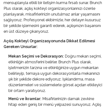
mensuplarıyla etkili bir iletişim kurma fırsatı sunar. Brunch
Plus olarak, açılış kokteyl organizasyonlarınızı özenle
planlayarak, misafirlerinizin unutulmaz anlar yaşamasını
sağlıyoruz. Profesyonel ekibimizle, her detayın kusursuz
bir şekilde işlemesini garanti ederek, açılışınızın başarısını
en üst düzeye çıkarıyoruz.
Açılış Kokteyl Organizasyonunda Dikkat Edilmesi
Gereken Unsurlar:
Mekan Seçimi ve Dekorasyon:
Doğru mekan seçimi,
etkinliğin atmosferini belirler. Brunch Plus olarak,
işletmenizin tarzına ve etkinliğinize uygun mekanları
belirleyip, temaya uygun dekorasyonlarla mekanınızı
şık bir şekilde dekore ediyoruz. Işıklandırma, masa
düzenlemeleri ve süslemelerle görsel açıdan etkileyici
bir ortam yaratıyoruz.
Menü ve İkramlar:
Misafirlerinizin damak zevkine
hitap eden geniş bir menü yelpazesi sunuyoruz. Açılış