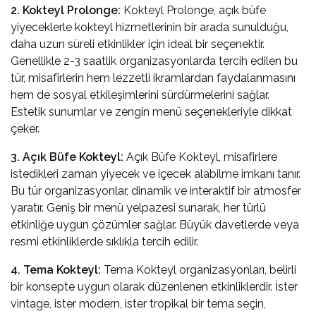
2. Kokteyl Prolonge:
Kokteyl Prolonge
, açık büfe
yiyeceklerle kokteyl hizmetlerinin bir arada sunulduğu,
daha uzun süreli etkinlikler için ideal bir seçenektir.
Genellikle 2-3 saatlik organizasyonlarda tercih edilen bu
tür, misafirlerin hem lezzetli ikramlardan faydalanmasını
hem de sosyal etkileşimlerini sürdürmelerini sağlar.
Estetik sunumlar ve zengin menü seçenekleriyle dikkat
çeker.
3. Açık Büfe Kokteyl:
Açık Büfe Kokteyl
, misafirlere
istedikleri zaman yiyecek ve içecek alabilme imkanı tanır.
Bu tür organizasyonlar, dinamik ve interaktif bir atmosfer
yaratır. Geniş bir menü yelpazesi sunarak, her türlü
etkinliğe uygun çözümler sağlar. Büyük davetlerde veya
resmi etkinliklerde sıklıkla tercih edilir.
4. Tema Kokteyl:
Tema Kokteyl organizasyonları, belirli
bir konsepte uygun olarak düzenlenen etkinliklerdir. İster
vintage, ister modern, ister tropikal bir tema seçin,