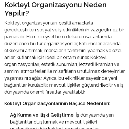
Kokteyl Organizasyonu Neden
Yapılır?
Kokteyl organizasyonları, çeşitli amaçlarla
gerçekleştirilen sosyal ve iş etkinliklerinin vazgeçilmez bir
parçasıdır. Hem bireysel hem de kurumsal anlamda
düzenlenen bu tür organizasyonlar, katılımcılar arasında
etkileşimi artırmak, markaların tanıtımını yapmak ve özel
anları kutlamak için ideal bir ortam sunar. Kokteyl
organizasyonları, estetik sunumları, lezzetli ikramları ve
samimi atmosferleri ile misafirlerin unutulmaz deneyimler
yaşamasını sağlar. Ayrıca, bu etkinlikler sayesinde yeni
bağlantılar kurulabilir, mevcut ilişkiler güçlendirilebilir ve iş
dünyasında önemli fırsatlar yaratılabilir.
Kokteyl Organizasyonlarının Başlıca Nedenleri:
Ağ Kurma ve İlişki Geliştirme:
İş dünyasında yeni
bağlantılar oluşturmak ve mevcut ilişkileri
güçlendirmek için kokteyl organizasyonları