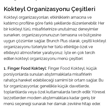
Kokteyl Organizasyonu Çeşitleri
Kokteyl organizasyonları, etkinliklerin amacına ve
katılımcı profiline göre farklı şekillerde düzenlenebilir. Her
bir kokteyl türü, misafirlerinize unutulmaz deneyimler
sunarken, organizasyonunuzun temasına ve bütçesine
uygun çözümler sağlar. Brunch Plus olarak, çeşitli kokteyl
organizasyonu türleriyle her türlü etkinliğe özel ve
etkileyici atmosferler yaratıyoruz. İşte en çok tercih
edilen
kokteyl organizasyonu menü çeşitleri:
1. Finger Food Kokteyl:
Finger Food Kokteyl, küçük
porsiyonlarda sunulan atıştırmalıklarla misafirlerin
rahatça hareket edebileceği samimi bir ortam sağlar. Bu
tür organizasyonlar, genellikle küçük davetlerde,
toplantılarda veya özel kutlamalarda tercih edilir. Yöresel
lezzetlerden modern atıştırmalıklara kadar geniş bir
menü seçeneği sunarak her damak zevkine hitap eder.