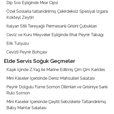
Dip Sos Eşliğinde Mısır Cipsi
Özel Soslarla tatlandırılmış Çekirdeksiz Spesiyal Izgara
Kokteyl Zeytin
İtalyan Stili Tereyağlı Permesanlı Grisini Çubukları
Ceviz ve Kuru Meyveler Eşliğinde İthal Peynir Tabağı
Erik Turşusu
Cevizli Peynir Bohçası
Elde Servis Soğuk Geçmeler
Kaşık İçinde Z.Yağ ile Marine Edilmiş Çim Çim Karides
Mini Kâseler İçerisinde Deniz Mahsulleri Salatası
Peynir Dolgulu Füme Somon Dilimleri ve Grisiniye Sarılı
Rulo Somon
Mini Kaseler İçerisinde Çeşitli Sebzelerle Tatlandırılmış
Baby Mantar Salatası