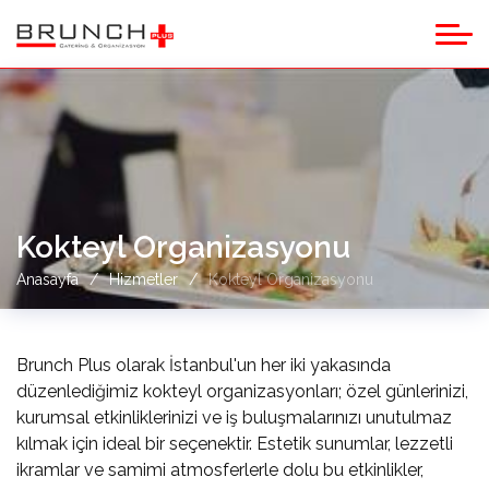
Kokteyl Organizasyonu
Anasayfa
Hizmetler
Kokteyl Organizasyonu
Brunch Plus olarak İstanbul'un her iki yakasında
düzenlediğimiz kokteyl organizasyonları; özel günlerinizi,
kurumsal etkinliklerinizi ve iş buluşmalarınızı unutulmaz
kılmak için ideal bir seçenektir. Estetik sunumlar, lezzetli
ikramlar ve samimi atmosferlerle dolu bu etkinlikler,