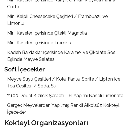
Cotta
Mini Kalpli Cheesecake Çeşitleri / Frambuazlı ve
Limonlu
Mini Kaseler İçerisinde Çilekli Magnolia
Mini Kaseler İçerisinde Tramisu
Kadeh Bardaklar İçerisinde Karamel ve Çikolata Sos
Eşlinde Meyve Salatası
Soft İçecekler
Meyve Suyu Çeşitleri / Kola, Fanta, Sprite / Lipton Ice
Tea Çeşitleri / Soda, Su
%100 Doğal Kızılcık Şerbeti – El Yapımı Naneli Limonata
Gerçek Meyvelerden Yapılmış Renkli Alkolsüz Kokteyl
İçecekler
Kokteyl Organizasyonları