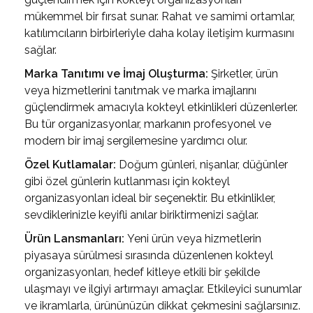
mükemmel bir fırsat sunar. Rahat ve samimi ortamlar,
katılımcıların birbirleriyle daha kolay iletişim kurmasını
sağlar.
Marka Tanıtımı ve İmaj Oluşturma:
Şirketler, ürün
veya hizmetlerini tanıtmak ve marka imajlarını
güçlendirmek amacıyla kokteyl etkinlikleri düzenlerler.
Bu tür organizasyonlar, markanın profesyonel ve
modern bir imaj sergilemesine yardımcı olur.
Özel Kutlamalar:
Doğum günleri, nişanlar, düğünler
gibi özel günlerin kutlanması için kokteyl
organizasyonları ideal bir seçenektir. Bu etkinlikler,
sevdiklerinizle keyifli anılar biriktirmenizi sağlar.
Ürün Lansmanları:
Yeni ürün veya hizmetlerin
piyasaya sürülmesi sırasında düzenlenen kokteyl
organizasyonları, hedef kitleye etkili bir şekilde
ulaşmayı ve ilgiyi artırmayı amaçlar. Etkileyici sunumlar
ve ikramlarla, ürününüzün dikkat çekmesini sağlarsınız.