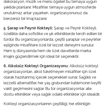
dekorasyon, müzik ve menü öğeleri bu temaya uygun
şekilde planlanır. Misafirler, temaya uygun atmosferde
unutulmaz anlar yaşarken, organizasyonunuz da
benzersiz bir imaj kazanır.
5. Şarap ve Peynir Kokteyli:
Şarap ve Peynir Kokteyli,
özellikle daha sofistike ve şık etkinliklerde tercih edilen bir
türdür. Bu organizasyonlarda, çeşitli şaraplar ve peynirler
eşliğinde misafirlere özel bir lezzet deneyimi sunulur.
Hem iş dünyasında hem de özel davetlerde marka
imajını güçlendirmek için ideal bir seçenektir.
6. Alkolsüz Kokteyl Organizasyonu:
Alkolsüz kokteyl
organizasyonları, alkol tüketmeyen misafirler için özel
olarak hazırlanmış içecek seçenekleri sunar. Sağlıklı ve
lezzetli alternatifler, her yaş grubundan katılımcının keyifli
vakit geçirmesini sağlar. Bu tür organizasyonlar, aile
dostu etkinlikler veya sağlık odaklı etkinlikler için idealdir.
Kokteyl organizasyonlarının çeşitliliği, her etkinliğin