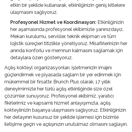
etkin bir şekilde kullanarak, etkinliğinizin geniş kitlelere
ulaşmasını sağlıyoruz.
Profesyonel Hizmet ve Koordinasyon:
Etkinliğinizin
her aşamasında profesyonel ekibimizle yanınızdayız.
Mekan kurulumu, servisler, teknik ekipman ve tüm
lojistik süreçleri titizlikle yönetiyoruz. Misafirlerinizin her
anında konforlu ve memnun kalmasını sağlamak için
detaylara özen gösteriyoruz.
Açılış kokteyl organizasyonları, işletmenizin imajını
güçlendirmek ve piyasada sağlam bir yer edinmek için
mükemmel bir fırsattır. Brunch Plus olarak, 17 yıllık
deneyimimizle her türlü açılış etkinliğinde size özel
çözümler sunuyoruz. Profesyonel ekibimiz, yaratıcı
fikirlerimiz ve kapsamlı hizmet anlayışımızla, açılış
kokteylinizin başarıya ulaşmasını sağlıyoruz. Etkinliğinizin
her detayının kusursuz bir şekilde işlemesi için bizimle
iletişime geçin ve açılışınızın unutulmaz olmasını sağlayın.