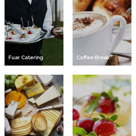
Fuar Catering
Coffee Break