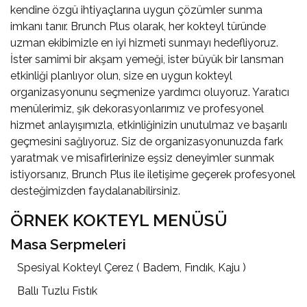
kendine özgü ihtiyaçlarına uygun çözümler sunma
imkanı tanır. Brunch Plus olarak, her kokteyl türünde
uzman ekibimizle en iyi hizmeti sunmayı hedefliyoruz.
İster samimi bir akşam yemeği, ister büyük bir lansman
etkinliği planlıyor olun, size en uygun kokteyl
organizasyonunu seçmenize yardımcı oluyoruz. Yaratıcı
menülerimiz, şık dekorasyonlarımız ve profesyonel
hizmet anlayışımızla, etkinliğinizin unutulmaz ve başarılı
geçmesini sağlıyoruz. Siz de organizasyonunuzda fark
yaratmak ve misafirlerinize eşsiz deneyimler sunmak
istiyorsanız, Brunch Plus ile iletişime geçerek profesyonel
desteğimizden faydalanabilirsiniz.
ÖRNEK KOKTEYL MENÜSÜ
Masa Serpmeleri
Spesiyal Kokteyl Çerez ( Badem, Fındık, Kaju )
Ballı Tuzlu Fıstık