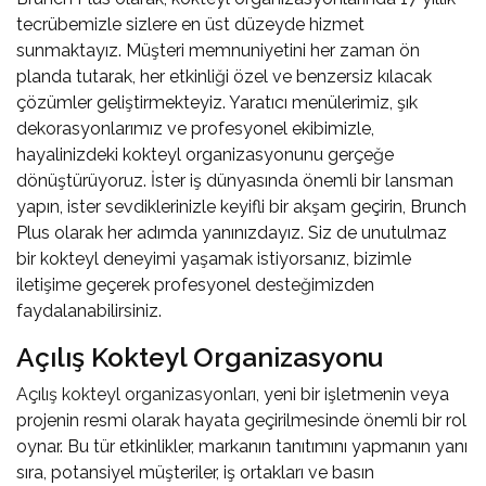
tecrübemizle sizlere en üst düzeyde hizmet
sunmaktayız. Müşteri memnuniyetini her zaman ön
planda tutarak, her etkinliği özel ve benzersiz kılacak
çözümler geliştirmekteyiz. Yaratıcı menülerimiz, şık
dekorasyonlarımız ve profesyonel ekibimizle,
hayalinizdeki kokteyl organizasyonunu gerçeğe
dönüştürüyoruz. İster iş dünyasında önemli bir lansman
yapın, ister sevdiklerinizle keyifli bir akşam geçirin, Brunch
Plus olarak her adımda yanınızdayız. Siz de unutulmaz
bir kokteyl deneyimi yaşamak istiyorsanız, bizimle
iletişime geçerek profesyonel desteğimizden
faydalanabilirsiniz.
Açılış Kokteyl Organizasyonu
Açılış kokteyl organizasyonları
, yeni bir işletmenin veya
projenin resmi olarak hayata geçirilmesinde önemli bir rol
oynar. Bu tür etkinlikler, markanın tanıtımını yapmanın yanı
sıra, potansiyel müşteriler, iş ortakları ve basın