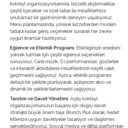
kokteyl organizasyonlarında, lezzetli atıştırmalıklar,
çeşitli içecekler ve özel tatlar ile misafirlerinize
unutulmaz bir gastronomik deneyim yaşatıyoruz.
Menü planlamasında, yöresel lezzetlerden modern
tatlara kadar geniş seçenekler sunarak her zevke
uygun ikramlar hazırlıyoruz.
Eğlence ve Etkinlik Programı:
Etkinliğinizin enerjisini
yüksek tutmak için çeşitli eğlence seçenekleri
sunuyoruz. Canlı müzik, DJ performansları, gösteriler
ve interaktif aktivitelerle misafirlerinizin keyifli vakit
geçirmesini sağlıyoruz. Ayrıca, etkinlik programını
detaylı bir şekilde planlayarak, açılışınızın akıcı ve
dinamik bir şekilde ilerlemesini sağlıyoruz.
Tanıtım ve Davet Yönetimi:
Açılış kokteyl
organizasyonunuzun başarısı için doğru davet
stratejisi büyük önem taşır. Brunch Plus olarak, hedef
kitlenize uygun davetiyeler tasarlıyor ve dağıtımını
gerçekleştiriyoruz. Sosyal medya ve dijital platformları