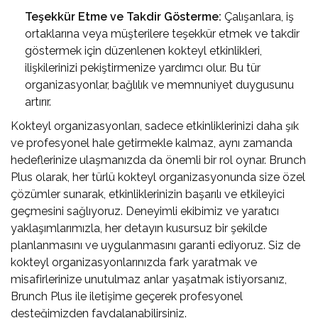
Teşekkür Etme ve Takdir Gösterme:
Çalışanlara, iş
ortaklarına veya müşterilere teşekkür etmek ve takdir
göstermek için düzenlenen kokteyl etkinlikleri,
ilişkilerinizi pekiştirmenize yardımcı olur. Bu tür
organizasyonlar, bağlılık ve memnuniyet duygusunu
artırır.
Kokteyl organizasyonları, sadece etkinliklerinizi daha şık
ve profesyonel hale getirmekle kalmaz, aynı zamanda
hedeflerinize ulaşmanızda da önemli bir rol oynar. Brunch
Plus olarak, her türlü kokteyl organizasyonunda size özel
çözümler sunarak, etkinliklerinizin başarılı ve etkileyici
geçmesini sağlıyoruz. Deneyimli ekibimiz ve yaratıcı
yaklaşımlarımızla, her detayın kusursuz bir şekilde
planlanmasını ve uygulanmasını garanti ediyoruz. Siz de
kokteyl organizasyonlarınızda fark yaratmak ve
misafirlerinize unutulmaz anlar yaşatmak istiyorsanız,
Brunch Plus ile iletişime geçerek profesyonel
desteğimizden faydalanabilirsiniz.