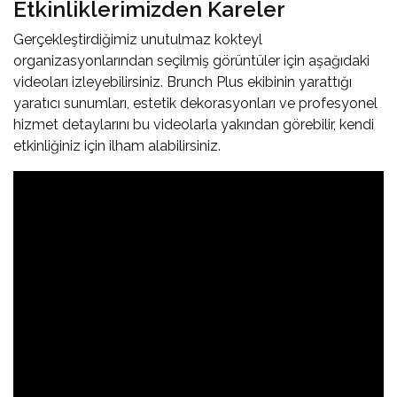
Etkinliklerimizden Kareler
Gerçekleştirdiğimiz unutulmaz kokteyl
organizasyonlarından seçilmiş görüntüler için aşağıdaki
videoları izleyebilirsiniz. Brunch Plus ekibinin yarattığı
yaratıcı sunumları, estetik dekorasyonları ve profesyonel
hizmet detaylarını bu videolarla yakından görebilir, kendi
etkinliğiniz için ilham alabilirsiniz.