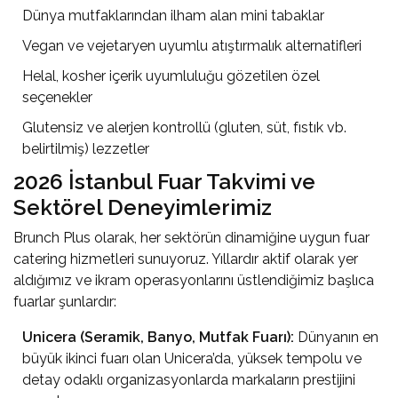
Dünya mutfaklarından ilham alan mini tabaklar
Vegan ve vejetaryen uyumlu atıştırmalık alternatifleri
Helal, kosher içerik uyumluluğu gözetilen özel
seçenekler
Glutensiz ve alerjen kontrollü (gluten, süt, fıstık vb.
belirtilmiş) lezzetler
2026 İstanbul Fuar Takvimi ve
Sektörel Deneyimlerimiz
Brunch Plus olarak, her sektörün dinamiğine uygun fuar
catering hizmetleri sunuyoruz. Yıllardır aktif olarak yer
aldığımız ve ikram operasyonlarını üstlendiğimiz başlıca
fuarlar şunlardır:
Unicera (Seramik, Banyo, Mutfak Fuarı):
Dünyanın en
büyük ikinci fuarı olan Unicera’da, yüksek tempolu ve
detay odaklı organizasyonlarda markaların prestijini