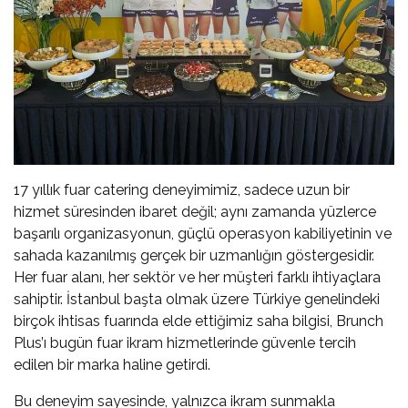
17 yıllık fuar catering deneyimimiz, sadece uzun bir
hizmet süresinden ibaret değil; aynı zamanda yüzlerce
başarılı organizasyonun, güçlü operasyon kabiliyetinin ve
sahada kazanılmış gerçek bir uzmanlığın göstergesidir.
Her fuar alanı, her sektör ve her müşteri farklı ihtiyaçlara
sahiptir. İstanbul başta olmak üzere Türkiye genelindeki
birçok ihtisas fuarında elde ettiğimiz saha bilgisi, Brunch
Plus’ı bugün fuar ikram hizmetlerinde güvenle tercih
edilen bir marka haline getirdi.
Bu deneyim sayesinde, yalnızca ikram sunmakla