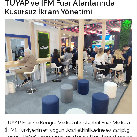
TÜYAP ve İFM Fuar Alanlarında
Kusursuz İkram Yönetimi
TÜYAP Fuar ve Kongre Merkezi ile İstanbul Fuar Merkezi
(İFM), Türkiye'nin en yoğun ticari etkinliklerine ev sahipliği