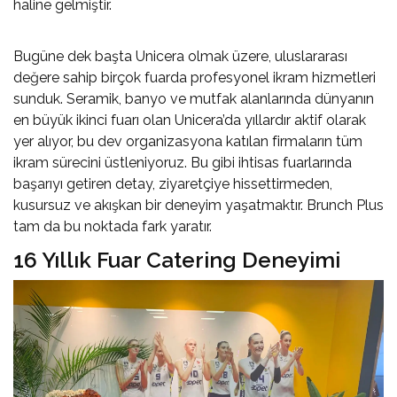
haline gelmiştir.
Bugüne dek başta Unicera olmak üzere, uluslararası
değere sahip birçok fuarda profesyonel ikram hizmetleri
sunduk. Seramik, banyo ve mutfak alanlarında dünyanın
en büyük ikinci fuarı olan Unicera’da yıllardır aktif olarak
yer alıyor, bu dev organizasyona katılan firmaların tüm
ikram sürecini üstleniyoruz. Bu gibi ihtisas fuarlarında
başarıyı getiren detay, ziyaretçiye hissettirmeden,
kusursuz ve akışkan bir deneyim yaşatmaktır. Brunch Plus
tam da bu noktada fark yaratır.
16 Yıllık Fuar Catering Deneyimi