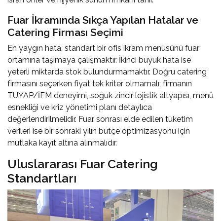
Fuar İkramında Sıkça Yapılan Hatalar ve
Catering Firması Seçimi
En yaygın hata, standart bir ofis ikram menüsünü fuar
ortamına taşımaya çalışmaktır. İkinci büyük hata ise
yeterli miktarda stok bulundurmamaktır. Doğru catering
firmasını seçerken fiyat tek kriter olmamalı; firmanın
TÜYAP/İFM deneyimi, soğuk zincir lojistik altyapısı, menü
esnekliği ve kriz yönetimi planı detaylıca
değerlendirilmelidir. Fuar sonrası elde edilen tüketim
verileri ise bir sonraki yılın bütçe optimizasyonu için
mutlaka kayıt altına alınmalıdır.
Uluslararası Fuar Catering
Standartları