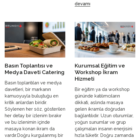
devamı
Basın Toplantısı ve
Kurumsal Eğitim ve
Medya Daveti Catering
Workshop İkram
Hizmeti
Basın toplantıları ve medya
davetleri, bir markanın
Bir eğitim ya da workshop
kamuoyuyla buluştuğu en
gününde katılımcıların
kritik anlardan biridir.
dikkati, aslında masaya
Söylenen her söz, gösterilen
gelen ikramla doğrudan
her detay bir izlenim bırakır
bağlantılıdır. Uzun oturumlar,
ve bu izlenimin içinde
yoğun sunumlar ve grup
masaya konan ikram da
çalışmaları insanın enerjisini
vardır.Doğru kurgulanmış bir
hızla tüketir. Doğru zamanda