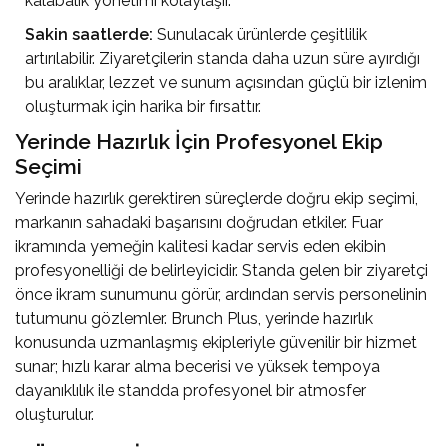
kalabalık yönetimi kolaylaşır.
Sakin saatlerde:
Sunulacak ürünlerde çeşitlilik
artırılabilir. Ziyaretçilerin standa daha uzun süre ayırdığı
bu aralıklar, lezzet ve sunum açısından güçlü bir izlenim
oluşturmak için harika bir fırsattır.
Yerinde Hazırlık İçin Profesyonel Ekip
Seçimi
Yerinde hazırlık gerektiren süreçlerde doğru ekip seçimi,
markanın sahadaki başarısını doğrudan etkiler. Fuar
ikramında yemeğin kalitesi kadar servis eden ekibin
profesyonelliği de belirleyicidir. Standa gelen bir ziyaretçi
önce ikram sunumunu görür, ardından servis personelinin
tutumunu gözlemler. Brunch Plus, yerinde hazırlık
konusunda uzmanlaşmış ekipleriyle güvenilir bir hizmet
sunar; hızlı karar alma becerisi ve yüksek tempoya
dayanıklılık ile standda profesyonel bir atmosfer
oluşturulur.