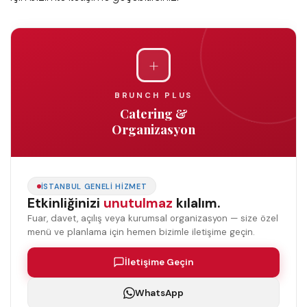
+
BRUNCH PLUS
Catering &
Organizasyon
İSTANBUL GENELI HIZMET
Etkinliğinizi
unutulmaz
kılalım.
Fuar, davet, açılış veya kurumsal organizasyon — size özel
menü ve planlama için hemen bizimle iletişime geçin.
İletişime Geçin
WhatsApp