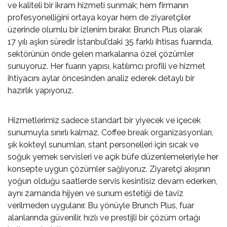
ve kaliteli bir ikram hizmeti sunmak; hem firmanın
profesyonelliğini ortaya koyar hem de ziyaretçiler
üzerinde olumlu bir izlenim bırakır. Brunch Plus olarak
17 yılı aşkın süredir İstanbul’daki 35 farklı ihtisas fuarında,
sektörünün önde gelen markalarına özel çözümler
sunuyoruz. Her fuarın yapısı, katılımcı profili ve hizmet
ihtiyacını aylar öncesinden analiz ederek detaylı bir
hazırlık yapıyoruz.
Hizmetlerimiz sadece standart bir yiyecek ve içecek
sunumuyla sınırlı kalmaz.
Coffee break organizasyonları
,
şık kokteyl sunumları, stant personelleri için sıcak ve
soğuk yemek servisleri ve açık büfe düzenlemeleriyle her
konsepte uygun çözümler sağlıyoruz. Ziyaretçi akışının
yoğun olduğu saatlerde servis kesintisiz devam ederken,
aynı zamanda hijyen ve sunum estetiği de taviz
verilmeden uygulanır. Bu yönüyle Brunch Plus, fuar
alanlarında güvenilir, hızlı ve prestijli bir çözüm ortağı