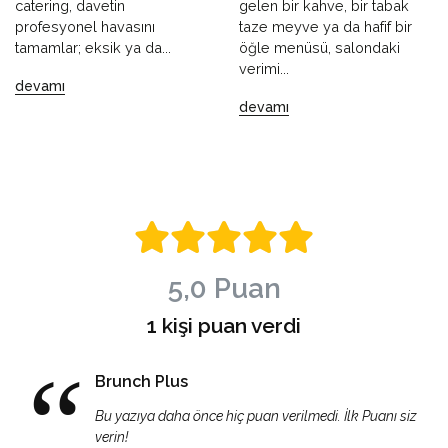
catering, davetin
gelen bir kahve, bir tabak
profesyonel havasını
taze meyve ya da hafif bir
tamamlar; eksik ya da...
öğle menüsü, salondaki
verimi...
devamı
devamı
5,0 Puan
1 kişi puan verdi
Brunch Plus
Bu yazıya daha önce hiç puan verilmedi. İlk Puanı siz
verin!