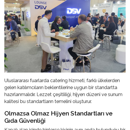
Uluslararası fuarlarda catering hizmeti, farklı ülkelerden
gelen katılımcıların beklentilerine uygun bir standartta
hazırlanmalıdır. Lezzet çeşitliliği, hijyen düzeni ve sunum
kalitesi bu standartların temelini oluşturur.
Olmazsa Olmaz Hijyen Standartları ve
Gıda Güvenliği
Kapalı alan içinde binlerce kişinin aynı anda bulunduğu bir